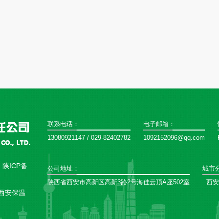
联系电话：
电子邮箱：
13080921147 / 029-82402782
1092152096@qq.com
：
陕ICP备
公司地址：
城市
陕西省西安市高新区高新3路2号海佳云顶A座502室
西安
西安保温