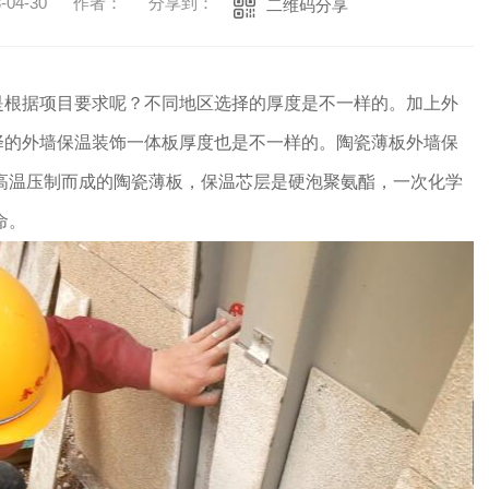
04-30
作者：
分享到：
二维码分享
是根据项目要求呢？不同地区选择的厚度是不一样的。加上外
择的外墙保温装饰一体板厚度也是不一样的。陶瓷薄板外墙保
度高温压制而成的陶瓷薄板，保温芯层是硬泡聚氨酯，一次化学
命。