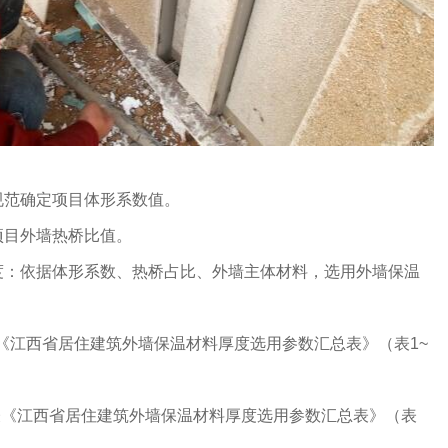
规范确定项目体形系数值。
项目外墙热桥比值。
度：依据体形系数、热桥占比、外墙主体材料，选用外墙保温
附表《江西省居住建筑外墙保温材料厚度选用参数汇总表》（表1~
附表《江西省居住建筑外墙保温材料厚度选用参数汇总表》（表