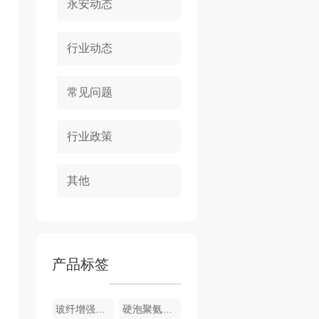
永安动态
行业动态
常见问题
行业政策
其他
产品标签
玻纤增强聚氨酯节能门窗
硬泡聚氨酯复合浅荔枝面陶瓷薄板保温装饰一体板