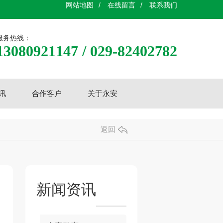
网站地图
/
在线留言
/
联系我们
服务热线：
13080921147 / 029-82402782
讯
合作客户
关于永安
返回
新闻资讯