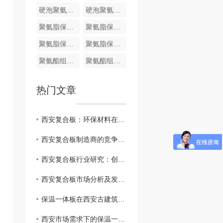
硬泡聚氨酯复合哑光面陶瓷薄板保温装饰一体板
硬泡聚氨酯陶瓷薄板一体板
聚氨脂保温装饰一体化板
聚氨脂保温装饰一体化板
聚氨脂保温装饰一体化板
聚氨脂保温装饰一体化板
聚氨酯组合料
聚氨酯组合料
热门文章
西安复合板：环保材料在建筑业的崭露头角
西安复合板制造商的竞争优势和挑战
西安复合板行业研究：创新技术与应用前景
西安复合板市场分析及发展趋势
保温一体板在西安古建筑修复中的应用实例分享
西安市场需求下的保温一体板生产和供应情况分析