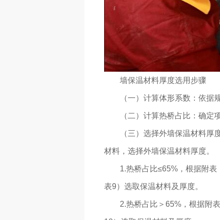
墙保温材料厚度选用步骤
（一）计算体形系数：依据
（二）计算热桥占比：确定
（三）选择外墙保温材料厚
材料，选择外墙保温材料厚度。
1.热桥占比≤65%，根据
表9）选取保温材料及厚度。
2.热桥占比＞65%，根据