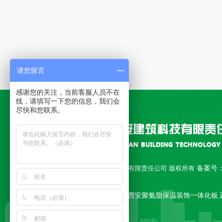
请您留言
感谢您的关注，当前客服人员不在
线，请填写一下您的信息，我们会
尽快和您联系。
备案号
Copyright © 西安永安建筑科技有限责任公司 版权所有
18010892号-1
公司主营 西安聚氨脂复合板,西安聚氨脂保温装饰一体化板,
一体板,西安复合板 等产品