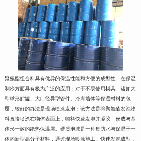
聚氨酯组合料
具有优异的保温性能和方便的成型性，在保温
制冷方面具有极为广泛的应用；对于不易使用模具，诸如大
型球形贮罐、大口径异型管件、冷库墙体等保温材料的包
覆，较好的办法是现场喷涂发泡：该方法是将聚氨酯发泡物
料直接喷涂在物体表面上，物料快速发泡并凝胶，形成与基
体形一致的绝热保温层。硬质泡沫是一种集防水与保温于一
体的新型高分子材料，通过现场喷涂施工，快速发泡成型，