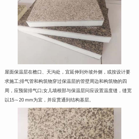
屋面保温层在檐口、天沟处，宜延伸到外坡外侧，或按设计要
求施工;排气管和构筑物穿过保温层的管壁周边和构筑物的四
周，应预留排气口;女儿墙根部与保温层问应设置温度缝，缝宽
以15～20 mm为宜，并应贯通到结构基层。