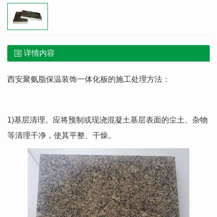
详情内容
西安聚氨脂保温装饰一体化板的施工处理方法：
1)基层清理。应将预制或现浇混凝土基层表面的尘土、杂物
等清理干净，使其平整、干燥。