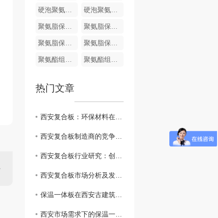
硬泡聚氨酯复合哑光面陶瓷薄板保温装饰一体板
硬泡聚氨酯陶瓷薄板一体板
聚氨脂保温装饰一体化板
聚氨脂保温装饰一体化板
聚氨脂保温装饰一体化板
聚氨脂保温装饰一体化板
聚氨酯组合料
聚氨酯组合料
热门文章
西安复合板：环保材料在建筑业的崭露头角
西安复合板制造商的竞争优势和挑战
西安复合板行业研究：创新技术与应用前景
西安复合板市场分析及发展趋势
保温一体板在西安古建筑修复中的应用实例分享
西安市场需求下的保温一体板生产和供应情况分析