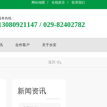
网站地图
/
在线留言
/
联系我们
服务热线：
13080921147 / 029-82402782
讯
合作客户
关于永安
返回
新闻资讯