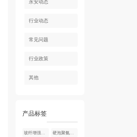
永安动态
行业动态
常见问题
行业政策
其他
产品标签
玻纤增强聚氨酯节能门窗
硬泡聚氨酯复合浅荔枝面陶瓷薄板保温装饰一体板