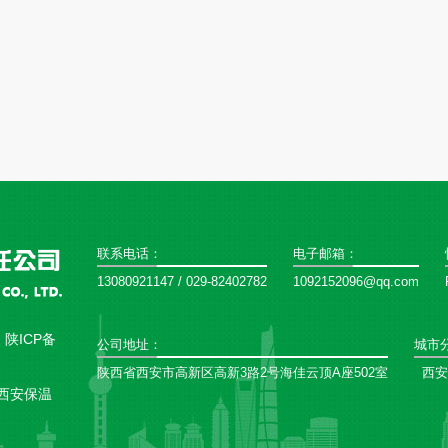
联系电话：
电子邮箱：
13080921147 / 029-82402782
1092152096@qq.com
：
陕ICP备
公司地址：
城市
陕西省西安市高新区高新3路2号海佳云顶A座502室
西安
西安保温