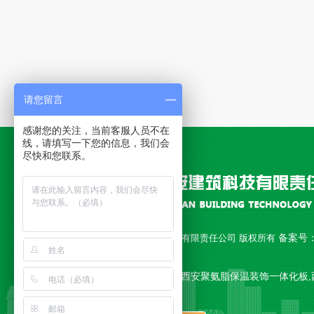
请您留言
感谢您的关注，当前客服人员不在
线，请填写一下您的信息，我们会
尽快和您联系。
备案号
Copyright © 西安永安建筑科技有限责任公司 版权所有
18010892号-1
公司主营 西安聚氨脂复合板,西安聚氨脂保温装饰一体化板,
一体板,西安复合板 等产品