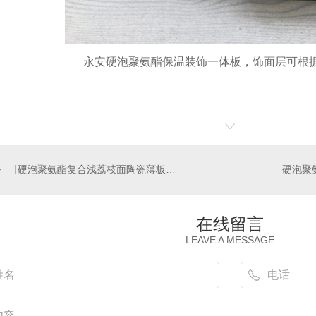
永安硬泡聚氨酯保温装饰一体板，饰面层可根
硬泡聚氨酯复合浅荔枝面陶瓷薄板保温装饰一体板
在线留言
LEAVE A MESSAGE