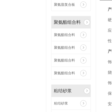
聚氨脂复合板
产
硬
聚氨酯组合料
应
聚氨酯组合料
性
聚氨酯组合料
产
聚氨酯组合料
饰
烧
聚氨酯组合料
饰
粘结砂浆
保
粘结砂浆
安