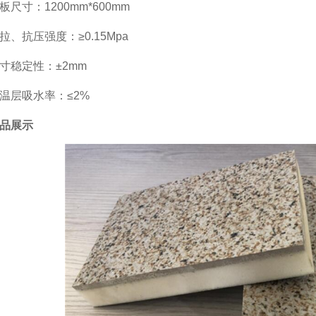
板尺寸：1200mm*600mm
拉、抗压强度：≥0.15Mpa
寸稳定性：±2mm
温层吸水率：≤2%
品展示