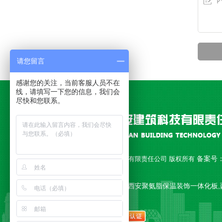
请您留言
感谢您的关注，当前客服人员不在
线，请填写一下您的信息，我们会
尽快和您联系。
备案号
Copyright © 西安永安建筑科技有限责任公司 版权所有
18010892号-1
公司主营 西安聚氨脂复合板,西安聚氨脂保温装饰一体化板,
一体板,西安复合板 等产品