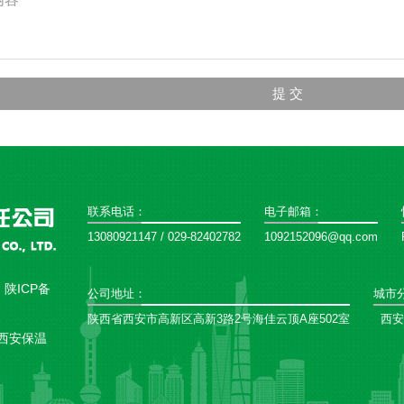
联系电话：
电子邮箱：
13080921147 / 029-82402782
1092152096@qq.com
：
陕ICP备
公司地址：
城市
陕西省西安市高新区高新3路2号海佳云顶A座502室
西安
西安保温