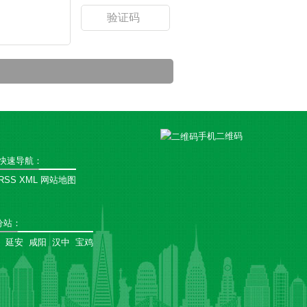
手机二维码
快速导航：
RSS
XML
网站地图
分站
：
延安
咸阳
汉中
宝鸡