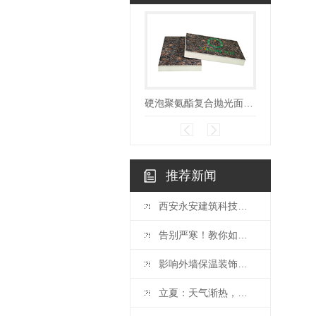
硬泡聚氨酯复合抛光面陶瓷薄板保温装饰一体板
推荐新闻
西安永安建筑科技有限责任公司出席第十届..近零能耗与零能耗建筑大会
告别严寒！教你如何为家换上..保温墙体！
影响外墙保温装饰一体板的价格因素
立夏：天气渐热，你做好了外墙保温吗？