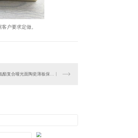
据客户要求定做。
硬泡聚氨酯复合哑光面陶瓷薄板保温装饰一体板