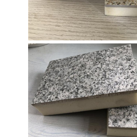
硬泡聚氨酯复合荔枝面陶瓷薄板保温装饰一体板
岩棉复合抛光面陶瓷薄板保温装饰一体板