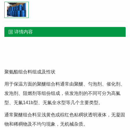
详情内容
聚氨酯组合料组成及性状
用于保温方面的聚醚组合料通常由聚醚、匀泡剂、催化剂、
发泡剂、阻燃剂等组份组成，依发泡剂的不同可分为高氟
型、无氟141b型、无氟全水型等几个主要类型。
通常聚醚组合料呈浅黄色或棕红色粘稠状透明液体，无凝固
物和稀稠物及不均匀现象，无机械杂质。