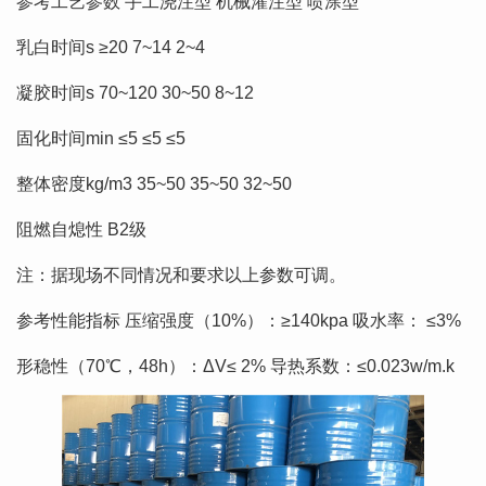
参考工艺参数 手工浇注型 机械灌注型 喷涂型
乳白时间s ≥20 7~14 2~4
凝胶时间s 70~120 30~50 8~12
固化时间min ≤5 ≤5 ≤5
整体密度kg/m3 35~50 35~50 32~50
阻燃自熄性 B2级
注：据现场不同情况和要求以上参数可调。
参考性能指标 压缩强度（10%）：≥140kpa 吸水率： ≤3%
形稳性（70℃，48h）：ΔV≤ 2% 导热系数：≤0.023w/m.k