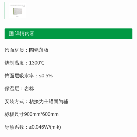
详情内容
饰面材质：陶瓷薄板
烧制温度：1300℃
饰面层吸水率：≤0.5%
保温层：岩棉
安装方式：粘接为主锚固为辅
标板尺寸900mm*600mm
导热系数：≤0.046W/(m·k)